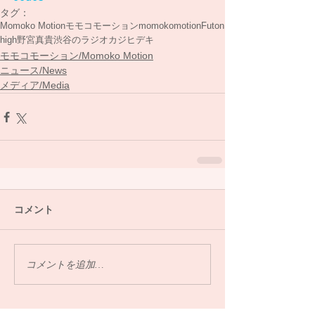
タグ：
Momoko Motion
モモコモーション
momokomotion
Futon
high
野宮真貴
渋谷のラジオ
カジヒデキ
モモコモーション/Momoko Motion
ニュース/News
メディア/Media
コメント
コメントを追加…