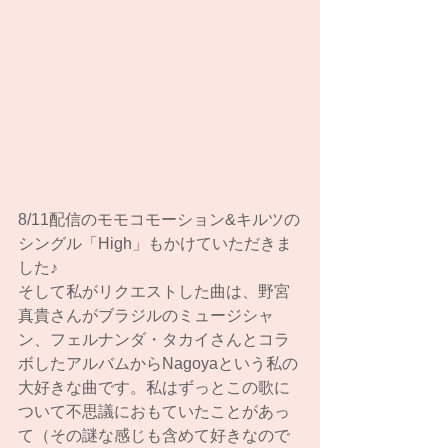
8/11配信のモモコモーション&キルツの
シングル「High」もかけていただきま
した♪
そして私がリクエストした曲は、野宮
真貴さんがブラジルのミュージシャ
ン、フェルナンダ・タカイさんとコラ
ボしたアルバムからNagoyaという私の
大好きな曲です。私はずっとこの歌に
ついて不思議におもていたことがあっ
て（その謎な感じも含めて好きなので