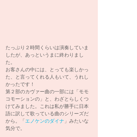
たっぷり２時間くらいは演奏していま
したが、あっというまに終わりまし
た。
お客さんの中には、とっても楽しかっ
た、と言ってくれる人もいて、うれし
かったです！
第２部のカヴァー曲の一部には「モモ
コモーションの」と、わざとらしくつ
けてみました。これは私が勝手に日本
語に訳して歌っている曲のシリーズだ
から。「
エノケンのダイナ
」みたいな
気分で。