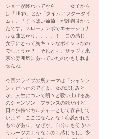
ショーが終わってから、、、女子から
は「High」とか「タイムアフタータイ
ム」、「すっぱい葡萄」が評判良かっ
たです。スローテンポでエモーショナ
ルな曲ばかり、、、、！　この感じ、
女子にとって胸キュンなポイントなの
でしょうか？　それとも、サラヴァ東
京の雰囲気にあっていたのかもしれま
せんね。
今回のライブの裏テーマは「シャンソ
ン」だったのですよ。女の悲しみと
か、人生について朗々と歌い上げるあ
のシャンソン。フランスの歌だけど、
日本独特のカルチャーとして存在して
います。ここになんとなく心惹かれる
ものがあり、なぜか、自分にもそうい
うルーツのようなものも感じるし。少