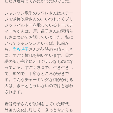
しだけ近寄ってみたかったのでした。
シャンソン歌手のソワレさんはステー
ジで越路吹雪さんの、いつもよくブリ
ジッドバルドーを歌っているトーステ
ィーちゃんは、戸川昌子さんの素晴ら
しさについてお話していました。私に
とってシャンソンといえば、以前か
ら、
岩谷時子
さんの訳詩の素晴らしさ
に、すごく憧れを抱いています。日本
語の訳が完全にオリジナルなものにな
っている。すごく素直で、生き生きし
て、知的で、丁寧なところが好きで
す。こんなチャーミングな詞がかける
人は、きっともういないのではと思わ
されます。
岩谷時子さんが訳詞をしていた時代。
外国の文化に対して、きっと今よりも