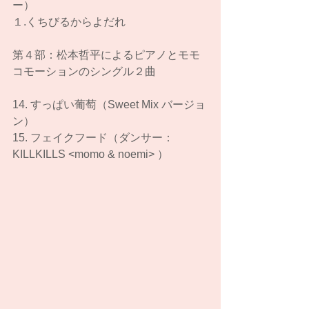
ー）
１.くちびるからよだれ
第４部：松本哲平によるピアノとモモ
コモーションのシングル２曲
14. すっぱい葡萄（Sweet Mix バージョ
ン）
15. フェイクフード（ダンサー：
KILLKILLS <momo & noemi> ）