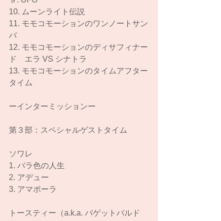
10. ムーンライト伝説
11. モモコモーションのワンノートサン
バ
12. モモコモーションのディサフィナー
ド　エラ VS シナトラ
13. モモコモーションのタイムアフター
タイム
ーインターミッションー
第３部：スペシャルゲストタイム
ソワレ
1. バラ色の人生
2. アデュー
3. アマポーラ
トースティー（a.k.a. バゲットバルド